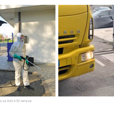
s на 440 и 55 литров